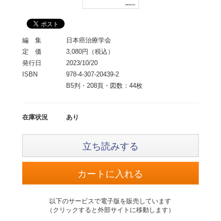
編 集
日本癌治療学会
定 価
3,080円（税込）
発行日
2023/10/20
ISBN
978-4-307-20439-2
B5判・208頁・図数：44枚
在庫状況
あり
立ち読みする
以下のサービスで電子版を販売しています
（クリックすると外部サイトに移動します）