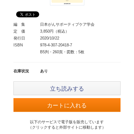
編 集
日本がんサポーティブケア学会
定 価
3,850円（税込）
発行日
2020/10/22
ISBN
978-4-307-20418-7
B5判・260頁・図数：5枚
在庫状況
あり
立ち読みする
以下のサービスで電子版を販売しています
（クリックすると外部サイトに移動します）