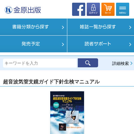
詳細検索
超音波気管支鏡ガイド下針生検マニュアル