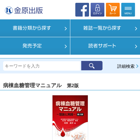
詳細検索
病棟血糖管理マニュアル
第2版