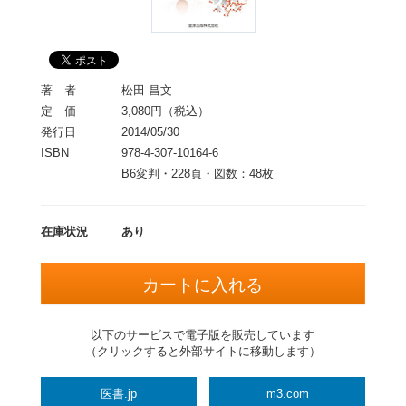
著 者
松田 昌文
定 価
3,080円（税込）
発行日
2014/05/30
ISBN
978-4-307-10164-6
B6変判・228頁・図数：48枚
在庫状況
あり
以下のサービスで電子版を販売しています
（クリックすると外部サイトに移動します）
医書.jp
m3.com