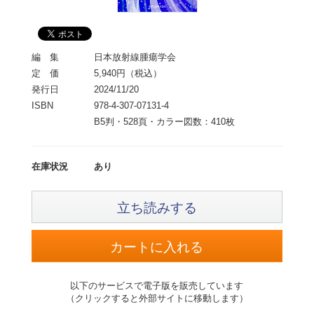
編 集
日本放射線腫瘍学会
定 価
5,940円（税込）
発行日
2024/11/20
ISBN
978-4-307-07131-4
B5判・528頁・カラー図数：410枚
在庫状況
あり
立ち読みする
以下のサービスで電子版を販売しています
（クリックすると外部サイトに移動します）