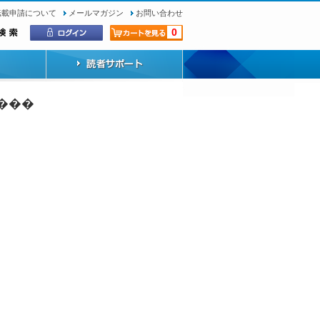
転載申請について
メールマガジン
お問い合わせ
0
���Ǥ�����