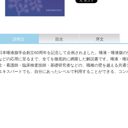
説明文
目次
序文
日本唾液腺学会創立60周年を記念して企画されました。唾液・唾液腺
などの応用に至るまで、全てを徹底的に網羅した解説書です。唾液・唾
士・看護師・臨床検査技師・基礎研究者などの、職種の壁を越える共通
エキスパートでも、自分にあったレベルで利用することができる、コン