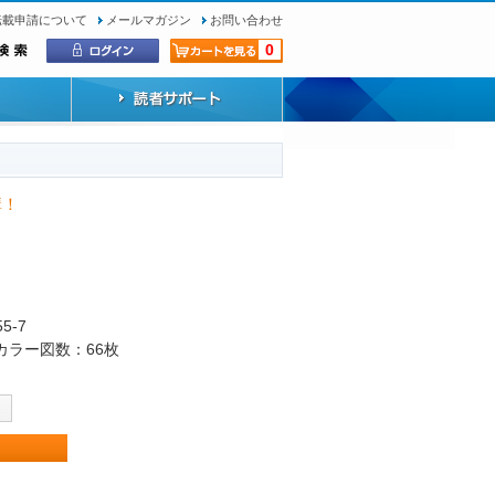
転載申請について
メールマガジン
お問い合わせ
0
講！
55-7
・カラー図数：66枚