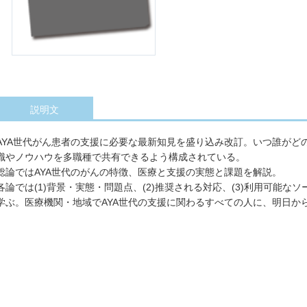
説明文
AYA世代がん患者の支援に必要な最新知見を盛り込み改訂。いつ誰がど
識やノウハウを多職種で共有できるよう構成されている。
総論ではAYA世代のがんの特徴、医療と支援の実態と課題を解説。
各論では(1)背景・実態・問題点、(2)推奨される対応、(3)利用可能な
学ぶ。医療機関・地域でAYA世代の支援に関わるすべての人に、明日か