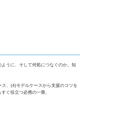
のように、そして何処につなぐのか。知
ソース、(4)モデルケースから支援のコツを
らすぐ役立つ必携の一冊。