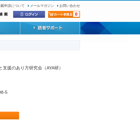
転載申請について
メールマガジン
お問い合わせ
0
療と支援のあり方研究会（AYA研）
98-5