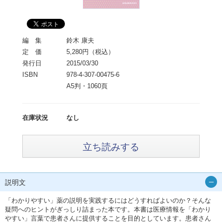
編 集
鈴木 康夫
定 価
5,280円（税込）
発行日
2015/03/30
ISBN
978-4-307-00475-6
A5判・1060頁
在庫状況
なし
立ち読みする
説明文
「わかりやすい」薬の説明を実践するにはどうすればよいのか？そんな
疑問へのヒントがぎっしり詰まった本です。本書は医療情報を「わかり
やすい」言葉で患者さんに提供することを目的としています。患者さん