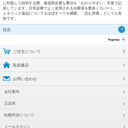
に対面して説明する際、最低限必要な事項を「わかりやすい」言葉で記
述しています。日常診療でよく使用される治療薬を数多くカバーし、ジ
ェネリック薬品についてもほぼすべてを網羅、「読む辞典」としても有
効です。
目次
Pagetop
ご注文について
取扱書店
お問い合わせ
会社案内
正誤表
転載申請について
メールマガジン