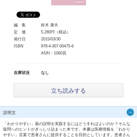
編 集
鈴木 康夫
定 価
5,280円（税込）
発行日
2015/03/30
ISBN
978-4-307-00475-6
A5判・1060頁
在庫状況
なし
立ち読みする
説明文
「わかりやすい」薬の説明を実践するにはどうすればよいのか？そんな
疑問へのヒントがぎっしり詰まった本です。本書は医療情報を「わかり
やすい」言葉で患者さんに提供することを目的としています。患者さん