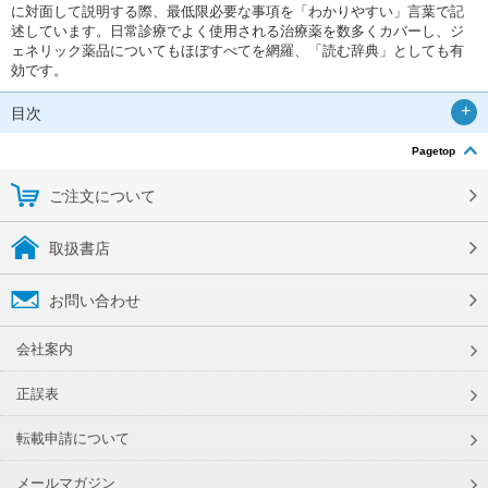
に対面して説明する際、最低限必要な事項を「わかりやすい」言葉で記
述しています。日常診療でよく使用される治療薬を数多くカバーし、ジ
ェネリック薬品についてもほぼすべてを網羅、「読む辞典」としても有
効です。
目次
Pagetop
ご注文について
取扱書店
お問い合わせ
会社案内
正誤表
転載申請について
メールマガジン