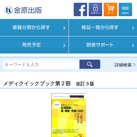
詳細検索
メディクイックブック第２部
改訂３版